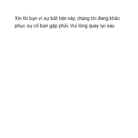
Xin lỗi bạn vì sự bất tiện này, chúng tôi đang khắc
phục sự cố bạn gặp phải. Vui lòng quay lại sau