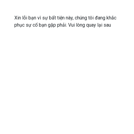
Xin lỗi bạn vì sự bất tiện này, chúng tôi đang khắc
phục sự cố bạn gặp phải. Vui lòng quay lại sau