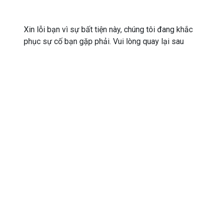
Xin lỗi bạn vì sự bất tiện này, chúng tôi đang khắc
phục sự cố bạn gặp phải. Vui lòng quay lại sau