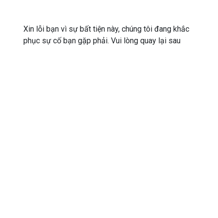
Xin lỗi bạn vì sự bất tiện này, chúng tôi đang khắc
phục sự cố bạn gặp phải. Vui lòng quay lại sau