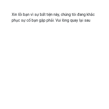
Xin lỗi bạn vì sự bất tiện này, chúng tôi đang khắc
phục sự cố bạn gặp phải. Vui lòng quay lại sau