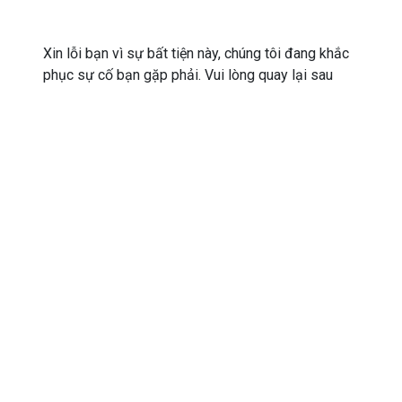
Xin lỗi bạn vì sự bất tiện này, chúng tôi đang khắc
phục sự cố bạn gặp phải. Vui lòng quay lại sau