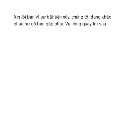
Xin lỗi bạn vì sự bất tiện này, chúng tôi đang khắc
phục sự cố bạn gặp phải. Vui lòng quay lại sau