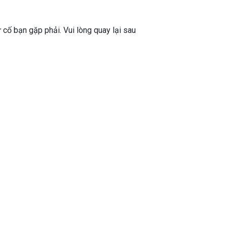
ự cố bạn gặp phải. Vui lòng quay lại sau