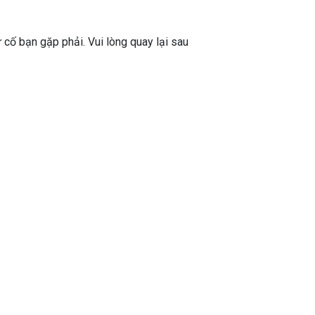
ự cố bạn gặp phải. Vui lòng quay lại sau