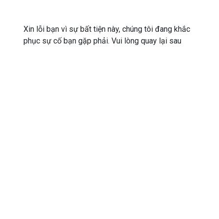
Xin lỗi bạn vì sự bất tiện này, chúng tôi đang khắc
phục sự cố bạn gặp phải. Vui lòng quay lại sau