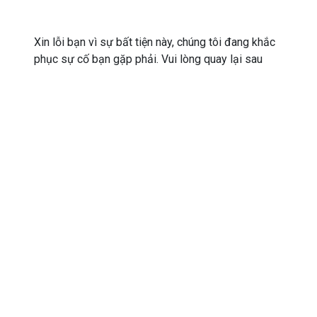
Xin lỗi bạn vì sự bất tiện này, chúng tôi đang khắc
phục sự cố bạn gặp phải. Vui lòng quay lại sau