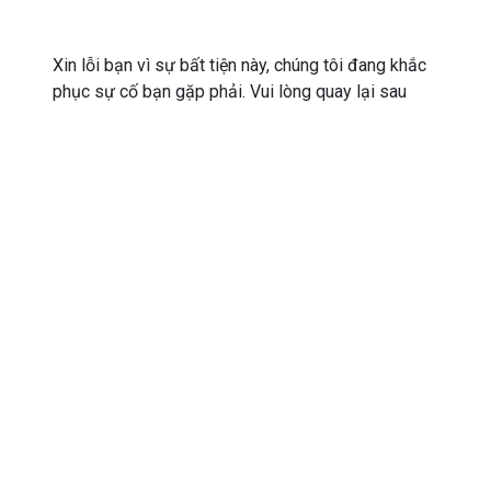
Xin lỗi bạn vì sự bất tiện này, chúng tôi đang khắc
phục sự cố bạn gặp phải. Vui lòng quay lại sau