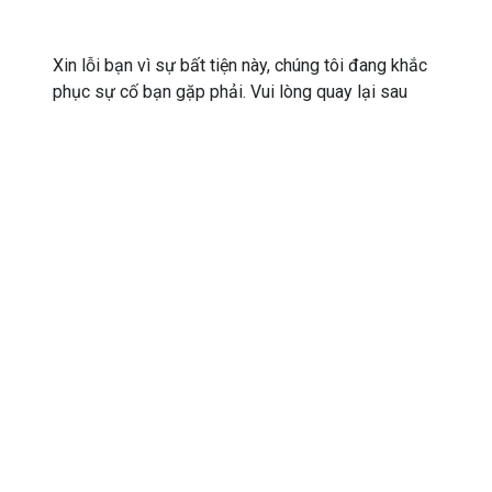
Xin lỗi bạn vì sự bất tiện này, chúng tôi đang khắc
phục sự cố bạn gặp phải. Vui lòng quay lại sau