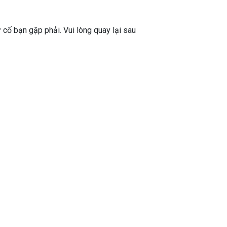
ự cố bạn gặp phải. Vui lòng quay lại sau