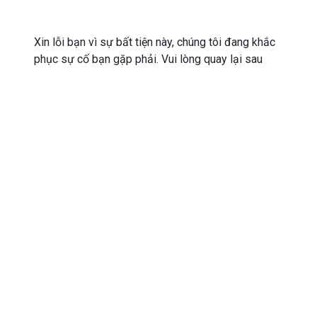
Xin lỗi bạn vì sự bất tiện này, chúng tôi đang khắc
phục sự cố bạn gặp phải. Vui lòng quay lại sau