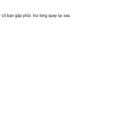
ự cố bạn gặp phải. Vui lòng quay lại sau