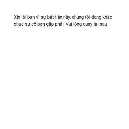
Xin lỗi bạn vì sự bất tiện này, chúng tôi đang khắc
phục sự cố bạn gặp phải. Vui lòng quay lại sau