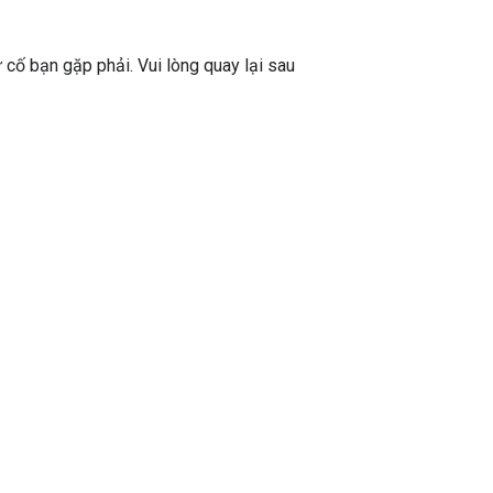
ự cố bạn gặp phải. Vui lòng quay lại sau