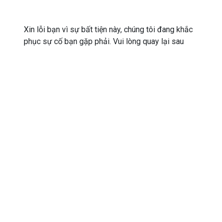
Xin lỗi bạn vì sự bất tiện này, chúng tôi đang khắc
phục sự cố bạn gặp phải. Vui lòng quay lại sau