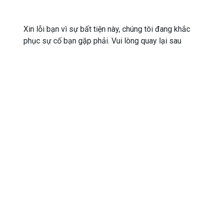
Xin lỗi bạn vì sự bất tiện này, chúng tôi đang khắc
phục sự cố bạn gặp phải. Vui lòng quay lại sau