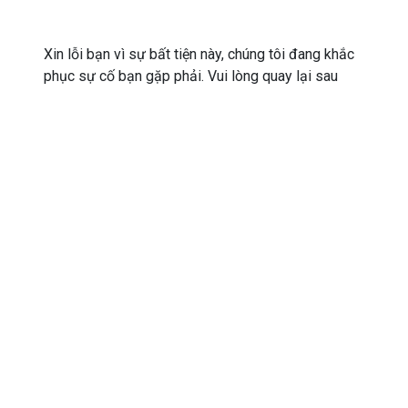
Xin lỗi bạn vì sự bất tiện này, chúng tôi đang khắc
phục sự cố bạn gặp phải. Vui lòng quay lại sau