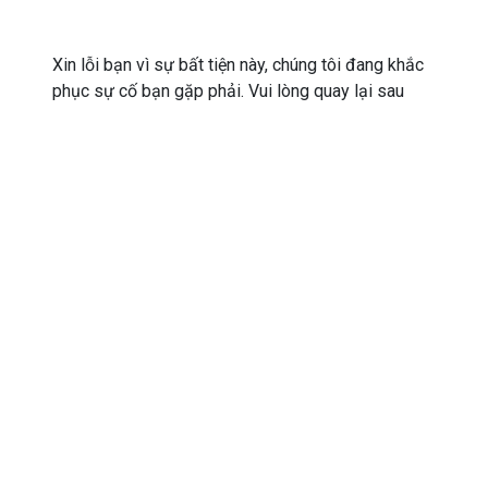
Xin lỗi bạn vì sự bất tiện này, chúng tôi đang khắc
phục sự cố bạn gặp phải. Vui lòng quay lại sau