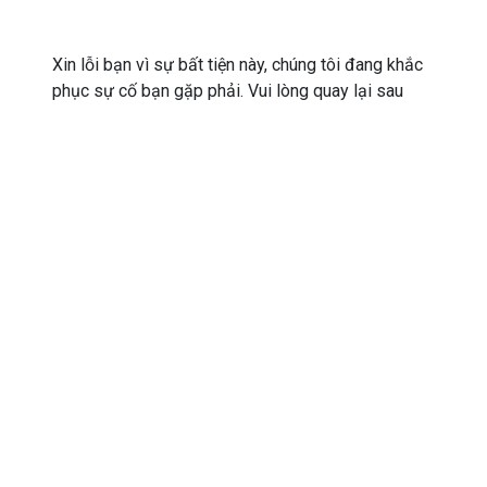
Xin lỗi bạn vì sự bất tiện này, chúng tôi đang khắc
phục sự cố bạn gặp phải. Vui lòng quay lại sau