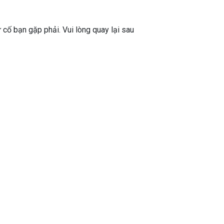
ự cố bạn gặp phải. Vui lòng quay lại sau