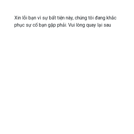
Xin lỗi bạn vì sự bất tiện này, chúng tôi đang khắc
phục sự cố bạn gặp phải. Vui lòng quay lại sau