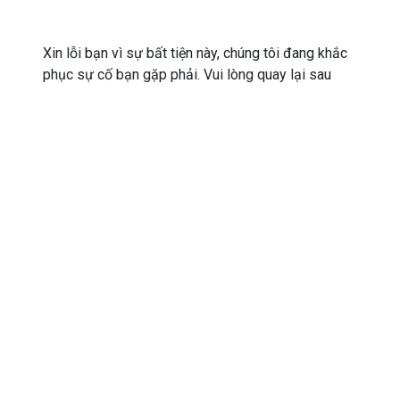
Xin lỗi bạn vì sự bất tiện này, chúng tôi đang khắc
phục sự cố bạn gặp phải. Vui lòng quay lại sau