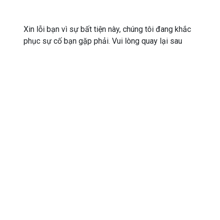
Xin lỗi bạn vì sự bất tiện này, chúng tôi đang khắc
phục sự cố bạn gặp phải. Vui lòng quay lại sau