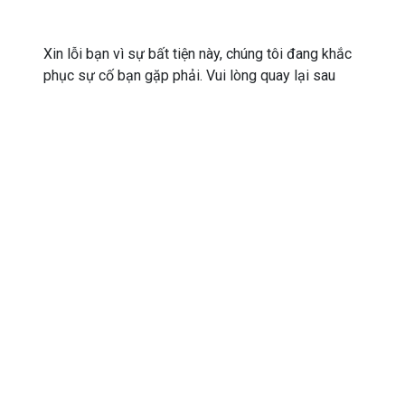
Xin lỗi bạn vì sự bất tiện này, chúng tôi đang khắc
phục sự cố bạn gặp phải. Vui lòng quay lại sau