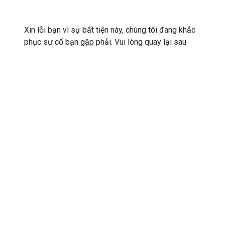
Xin lỗi bạn vì sự bất tiện này, chúng tôi đang khắc
phục sự cố bạn gặp phải. Vui lòng quay lại sau