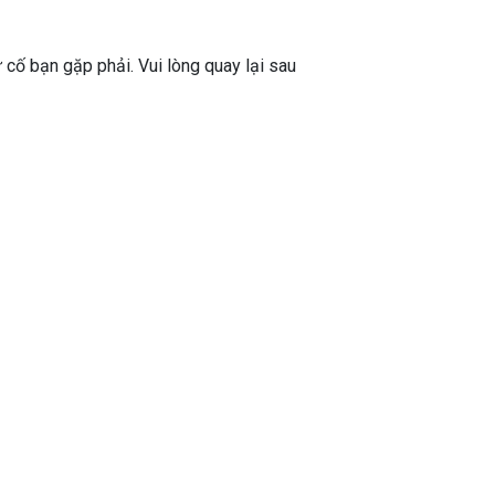
ự cố bạn gặp phải. Vui lòng quay lại sau