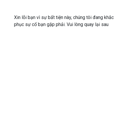
Xin lỗi bạn vì sự bất tiện này, chúng tôi đang khắc
phục sự cố bạn gặp phải. Vui lòng quay lại sau