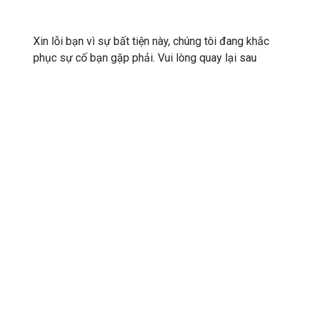
Xin lỗi bạn vì sự bất tiện này, chúng tôi đang khắc
phục sự cố bạn gặp phải. Vui lòng quay lại sau