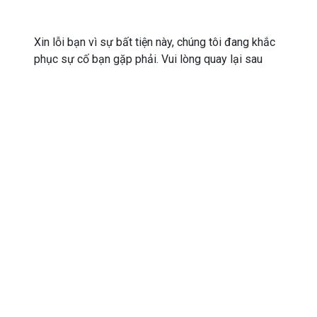
Xin lỗi bạn vì sự bất tiện này, chúng tôi đang khắc
phục sự cố bạn gặp phải. Vui lòng quay lại sau