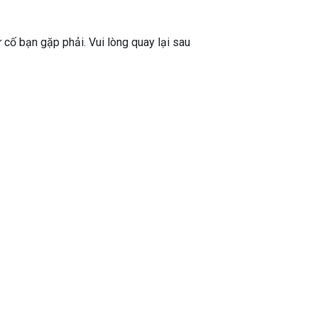
ự cố bạn gặp phải. Vui lòng quay lại sau