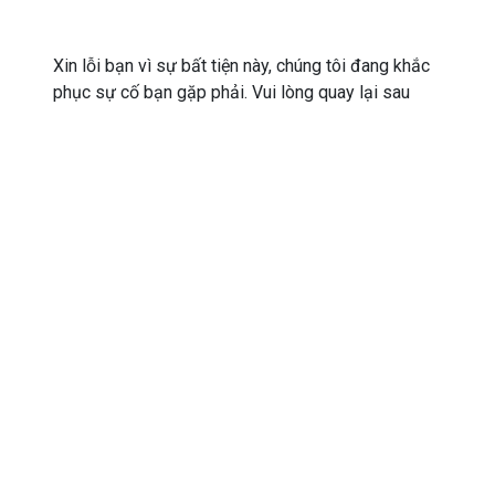
Xin lỗi bạn vì sự bất tiện này, chúng tôi đang khắc
phục sự cố bạn gặp phải. Vui lòng quay lại sau