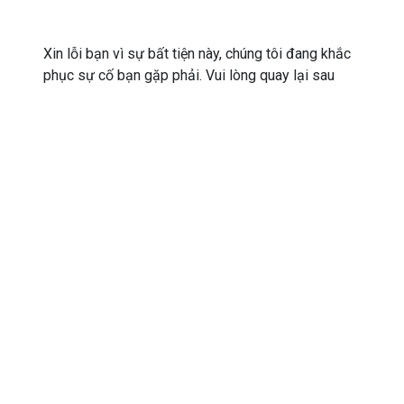
Xin lỗi bạn vì sự bất tiện này, chúng tôi đang khắc
phục sự cố bạn gặp phải. Vui lòng quay lại sau