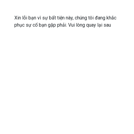
Xin lỗi bạn vì sự bất tiện này, chúng tôi đang khắc
phục sự cố bạn gặp phải. Vui lòng quay lại sau