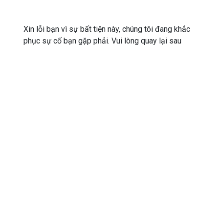
Xin lỗi bạn vì sự bất tiện này, chúng tôi đang khắc
phục sự cố bạn gặp phải. Vui lòng quay lại sau