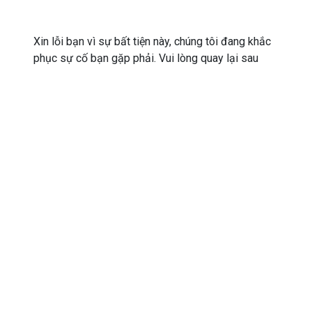
Xin lỗi bạn vì sự bất tiện này, chúng tôi đang khắc
phục sự cố bạn gặp phải. Vui lòng quay lại sau