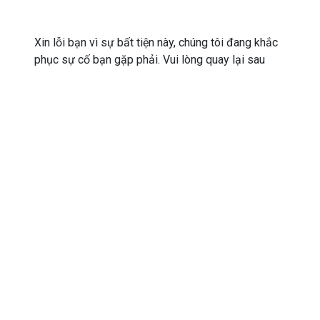
Xin lỗi bạn vì sự bất tiện này, chúng tôi đang khắc
phục sự cố bạn gặp phải. Vui lòng quay lại sau