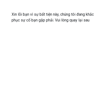
Xin lỗi bạn vì sự bất tiện này, chúng tôi đang khắc
phục sự cố bạn gặp phải. Vui lòng quay lại sau