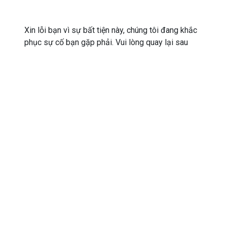
Xin lỗi bạn vì sự bất tiện này, chúng tôi đang khắc
phục sự cố bạn gặp phải. Vui lòng quay lại sau