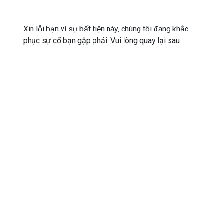
Xin lỗi bạn vì sự bất tiện này, chúng tôi đang khắc
phục sự cố bạn gặp phải. Vui lòng quay lại sau