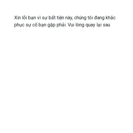
Xin lỗi bạn vì sự bất tiện này, chúng tôi đang khắc
phục sự cố bạn gặp phải. Vui lòng quay lại sau