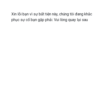
Xin lỗi bạn vì sự bất tiện này, chúng tôi đang khắc
phục sự cố bạn gặp phải. Vui lòng quay lại sau