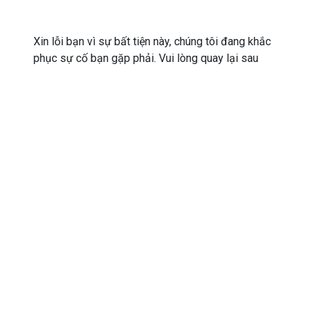
Xin lỗi bạn vì sự bất tiện này, chúng tôi đang khắc
phục sự cố bạn gặp phải. Vui lòng quay lại sau