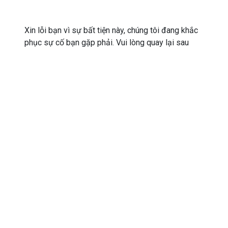
Xin lỗi bạn vì sự bất tiện này, chúng tôi đang khắc
phục sự cố bạn gặp phải. Vui lòng quay lại sau