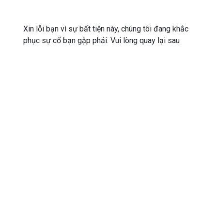
Xin lỗi bạn vì sự bất tiện này, chúng tôi đang khắc
phục sự cố bạn gặp phải. Vui lòng quay lại sau