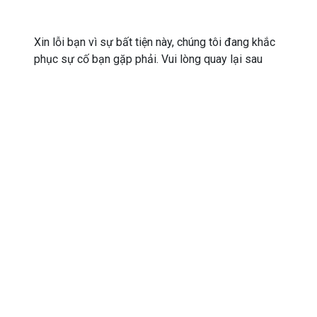
Xin lỗi bạn vì sự bất tiện này, chúng tôi đang khắc
phục sự cố bạn gặp phải. Vui lòng quay lại sau