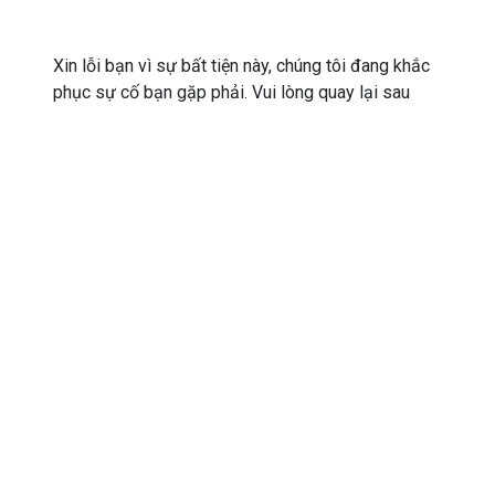
Xin lỗi bạn vì sự bất tiện này, chúng tôi đang khắc
phục sự cố bạn gặp phải. Vui lòng quay lại sau